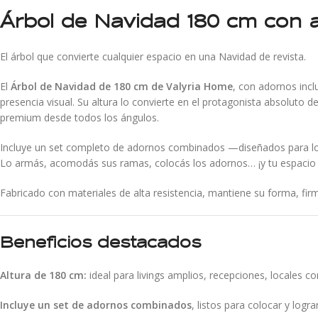
Árbol de Navidad 180 cm con 
El árbol que convierte cualquier espacio en una Navidad de revista.
El
Árbol de Navidad de 180 cm de Valyria Home
, con adornos inc
presencia visual. Su altura lo convierte en el protagonista absoluto 
premium desde todos los ángulos.
Incluye un set completo de adornos combinados —diseñados para logr
Lo armás, acomodás sus ramas, colocás los adornos… ¡y tu espacio
Fabricado con materiales de alta resistencia, mantiene su forma, fir
Beneficios destacados
Altura de 180 cm:
ideal para livings amplios, recepciones, locales 
Incluye un set de adornos combinados
, listos para colocar y logr