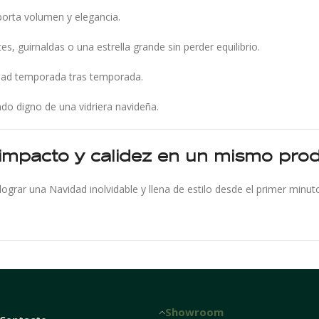
porta volumen y elegancia.
es, guirnaldas o una estrella grande sin perder equilibrio.
idad temporada tras temporada.
ado digno de una vidriera navideña.
r impacto y calidez en un mismo pro
 lograr una Navidad inolvidable y llena de estilo desde el primer minut
Showroom