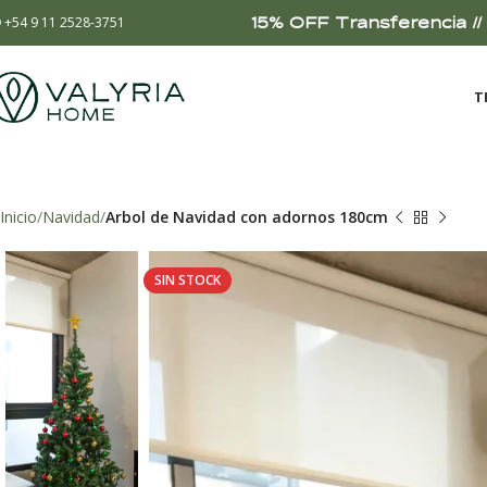
15% OFF Transferencia // 
+54 9 11 2528-3751
T
Inicio
Navidad
Arbol de Navidad con adornos 180cm
SIN STOCK