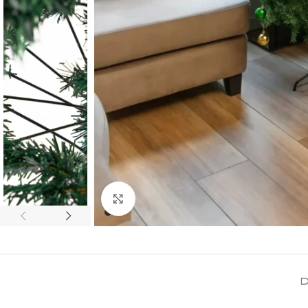
Click para Expandir
D