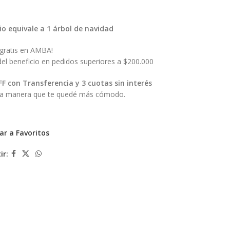
cio equivale a 1 árbol de navidad
 gratis en AMBA!
del beneficio en pedidos superiores a $200.000
F con Transferencia y 3 cuotas sin interés
la manera que te quedé más cómodo.
ar a Favoritos
ir: