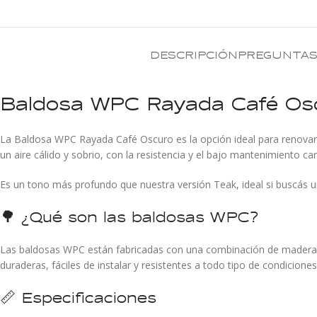
DESCRIPCIÓN
PREGUNTAS
Baldosa WPC Rayada Café Os
La Baldosa WPC Rayada Café Oscuro es la opción ideal para renovar p
un aire cálido y sobrio, con la resistencia y el bajo mantenimiento ca
Es un tono más profundo que nuestra versión Teak, ideal si buscás 
🌳 ¿Qué son las baldosas WPC?
Las baldosas WPC están fabricadas con una combinación de madera re
duraderas, fáciles de instalar y resistentes a todo tipo de condiciones
📏 Especificaciones