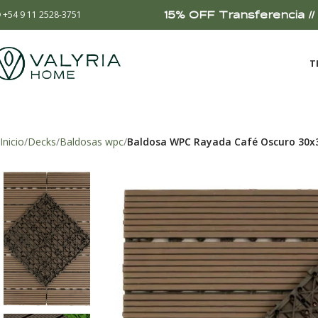
15% OFF Transferencia // 
+54 9 11 2528-3751
T
Inicio
Decks
Baldosas wpc
Baldosa WPC Rayada Café Oscuro 30