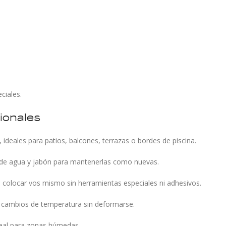
ciales.
ionales
ideales para patios, balcones, terrazas o bordes de piscina.
co de agua y jabón para mantenerlas como nuevas.
s colocar vos mismo sin herramientas especiales ni adhesivos.
 cambios de temperatura sin deformarse.
ideal para zonas húmedas.