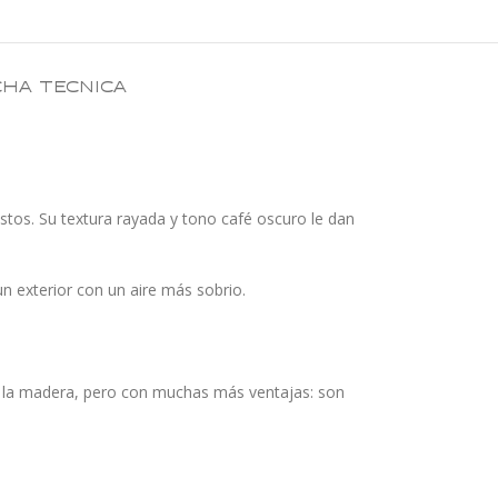
CHA TECNICA
stos. Su textura rayada y tono café oscuro le dan
 exterior con un aire más sobrio.
de la madera, pero con muchas más ventajas: son