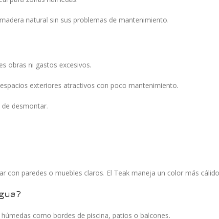
a madera natural sin sus problemas de mantenimiento.
des obras ni gastos excesivos.
 espacios exteriores atractivos con poco mantenimiento.
l de desmontar.
ar con paredes o muebles claros. El Teak maneja un color más cálido 
agua?
as húmedas como bordes de piscina, patios o balcones.