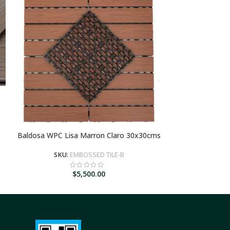
Baldosa WPC Lisa Marron Claro 30x30cms
AGREGAR AL CARRITO
SKU:
EMBOSSED TILE-B
$
5,500.00