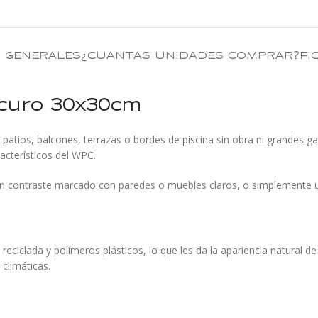
 GENERALES
¿CUANTAS UNIDADES COMPRAR?
FI
curo 30x30cm
atios, balcones, terrazas o bordes de piscina sin obra ni grandes ga
racterísticos del WPC.
un contraste marcado con paredes o muebles claros, o simplemente un
ciclada y polímeros plásticos, lo que les da la apariencia natural 
 climáticas.