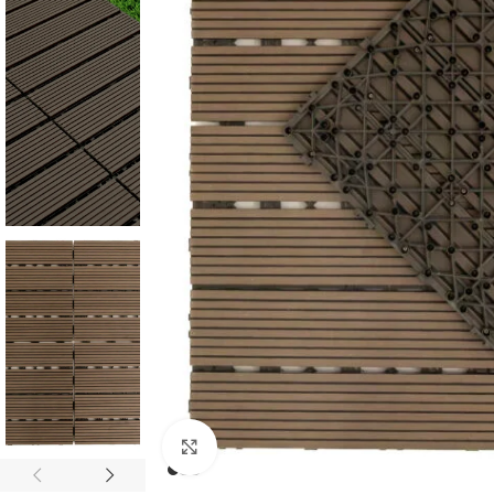
Click para Expandir