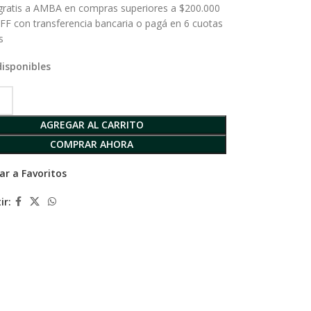
 gratis a AMBA en compras superiores a $200.000
FF con transferencia bancaria o pagá en 6 cuotas
s
disponibles
AGREGAR AL CARRITO
COMPRAR AHORA
ar a Favoritos
ir: