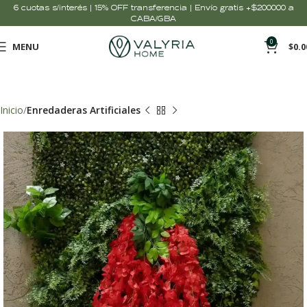
6 cuotas s/interés | 15% OFF transferencia | Envío gratis +$200000 a
CABA/GBA
0
MENU
$
0.0
Inicio
Enredaderas Artificiales