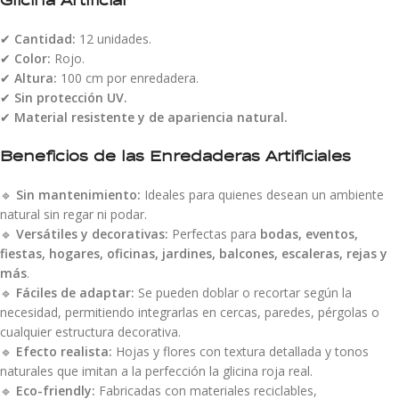
✔
Cantidad:
12 unidades.
✔
Color:
Rojo.
✔
Altura:
100 cm por enredadera.
✔
Sin protección UV.
✔
Material resistente y de apariencia natural.
Beneficios de las Enredaderas Artificiales
🔹
Sin mantenimiento:
Ideales para quienes desean un ambiente
natural sin regar ni podar.
🔹
Versátiles y decorativas:
Perfectas para
bodas, eventos,
fiestas, hogares, oficinas, jardines, balcones, escaleras, rejas y
más
.
🔹
Fáciles de adaptar:
Se pueden doblar o recortar según la
necesidad, permitiendo integrarlas en cercas, paredes, pérgolas o
cualquier estructura decorativa.
🔹
Efecto realista:
Hojas y flores con textura detallada y tonos
naturales que imitan a la perfección la glicina roja real.
🔹
Eco-friendly:
Fabricadas con materiales reciclables,