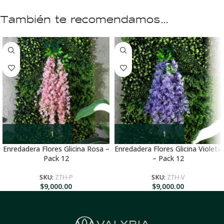
También te recomendamos…
Enredadera Flores Glicina Rosa –
Enredadera Flores Glicina Violeta
Pack 12
– Pack 12
SKU:
ZTH-P
SKU:
ZTH-V
$
9,000.00
$
9,000.00