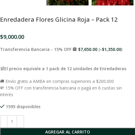
Enredadera Flores Glicina Roja – Pack 12
$
9,000.00
Transferencia Bancaria - 15% OFF 🏦
$
7,650.00
(
-
$
1,350.00
)
🛒El precio equivale a 1 pack de 12 unidades de Enredaderas
🚚 Envío gratis a AMBA en compras superiores a $200.000
💸 15% OFF con transferencia bancaria o pagá en 6 cuotas sin
interés
1595 disponibles
AGREGAR AL CARRITO