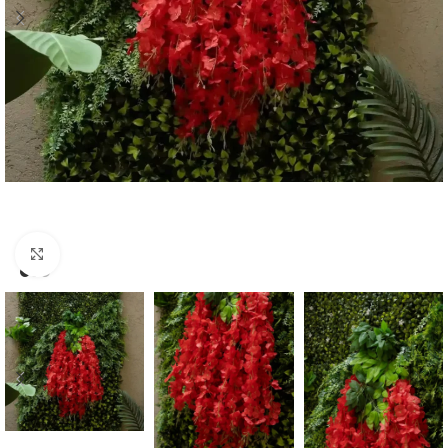
Click para Expandir