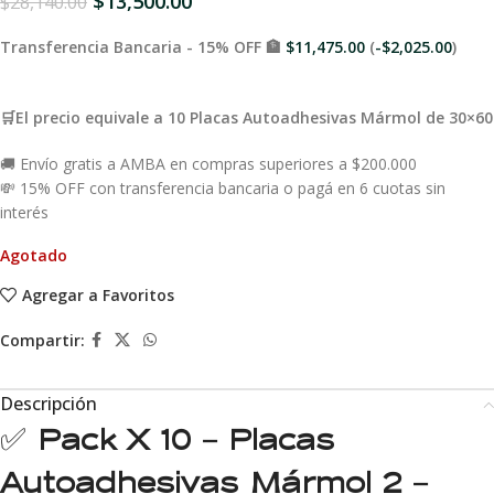
$
13,500.00
$
28,140.00
Transferencia Bancaria - 15% OFF 🏦
$
11,475.00
(
-
$
2,025.00
)
🛒El precio equivale a 10 Placas Autoadhesivas Mármol de 30×60
🚚 Envío gratis a AMBA en compras superiores a $200.000
💸 15% OFF con transferencia bancaria o pagá en 6 cuotas sin
interés
Agotado
Agregar a Favoritos
Compartir:
Descripción
✅
Pack X 10 – Placas
Autoadhesivas Mármol 2 –