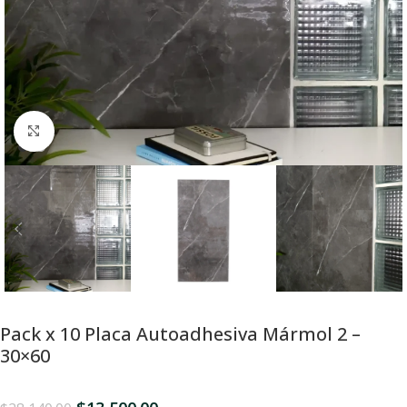
Click para Expandir
Pack x 10 Placa Autoadhesiva Mármol 2 –
30×60