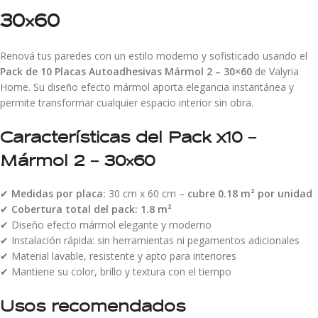
30×60
Renová tus paredes con un estilo moderno y sofisticado usando el
Pack de 10 Placas Autoadhesivas Mármol 2 – 30×60
de Valyria
Home. Su diseño efecto mármol aporta elegancia instantánea y
permite transformar cualquier espacio interior sin obra.
Características del Pack x10 –
Mármol 2 – 30×60
✔
Medidas por placa:
30 cm x 60 cm –
cubre 0.18 m² por unidad
✔
Cobertura total del pack:
1.8 m²
✔ Diseño efecto mármol elegante y moderno
✔ Instalación rápida: sin herramientas ni pegamentos adicionales
✔ Material lavable, resistente y apto para interiores
✔ Mantiene su color, brillo y textura con el tiempo
Usos recomendados