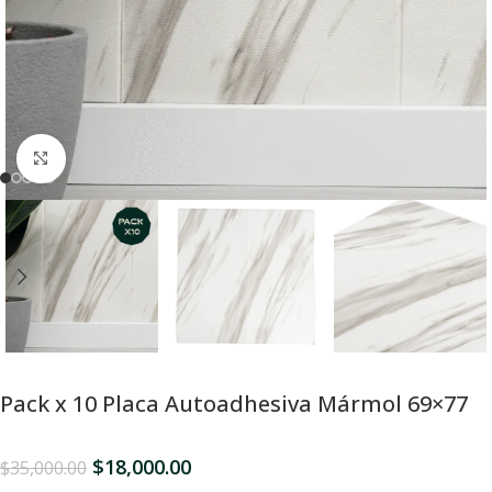
Click para Expandir
Pack x 10 Placa Autoadhesiva Mármol 69×77
$
18,000.00
$
35,000.00