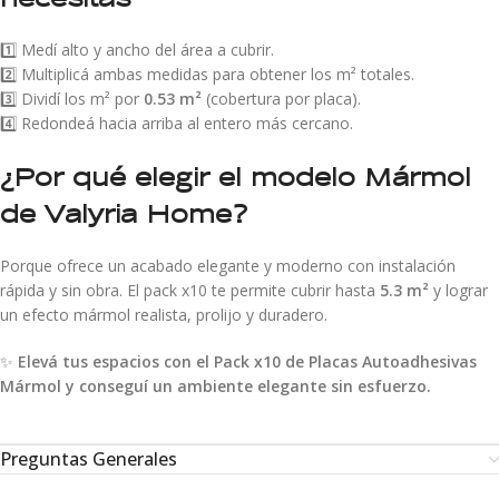
1️⃣ Medí alto y ancho del área a cubrir.
2️⃣ Multiplicá ambas medidas para obtener los m² totales.
3️⃣ Dividí los m² por
0.53 m²
(cobertura por placa).
4️⃣ Redondeá hacia arriba al entero más cercano.
¿Por qué elegir el modelo Mármol
de Valyria Home?
Porque ofrece un acabado elegante y moderno con instalación
rápida y sin obra. El pack x10 te permite cubrir hasta
5.3 m²
y lograr
un efecto mármol realista, prolijo y duradero.
✨
Elevá tus espacios con el Pack x10 de Placas Autoadhesivas
Mármol y conseguí un ambiente elegante sin esfuerzo.
Preguntas Generales