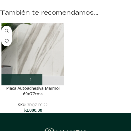
También te recomendamos…
Placa Autoadhesiva Marmol
69x77cms
SKU:
3DQZ-FC-22
$
2,000.00