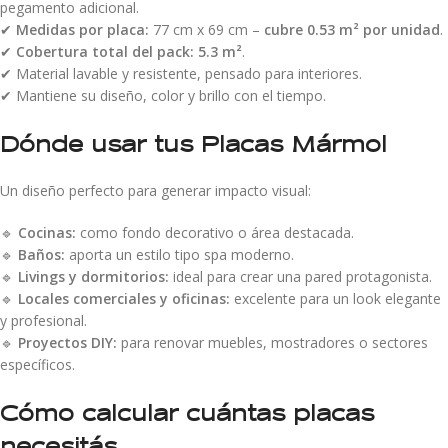
pegamento adicional.
✔
Medidas por placa:
77 cm x 69 cm –
cubre 0.53 m² por unidad
.
✔
Cobertura total del pack:
5.3 m²
.
✔ Material lavable y resistente, pensado para interiores.
✔ Mantiene su diseño, color y brillo con el tiempo.
Dónde usar tus Placas Mármol
Un diseño perfecto para generar impacto visual:
🔹
Cocinas:
como fondo decorativo o área destacada.
🔹
Baños:
aporta un estilo tipo spa moderno.
🔹
Livings y dormitorios:
ideal para crear una pared protagonista.
🔹
Locales comerciales y oficinas:
excelente para un look elegante
y profesional.
🔹
Proyectos DIY:
para renovar muebles, mostradores o sectores
específicos.
Cómo calcular cuántas placas
necesitás