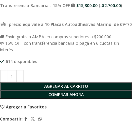
Transferencia Bancaria - 15% OFF 🏦
$
15,300.00
(
-
$
2,700.00
)
🛒El precio equivale a 10 Placas Autoadhesivas Mármol de 69×70
🚚 Envío gratis a AMBA en compras superiores a $200.000
💸 15% OFF con transferencia bancaria o pagá en 6 cuotas sin
interés
614 disponibles
AGREGAR AL CARRITO
COMPRAR AHORA
Agregar a Favoritos
Compartir: