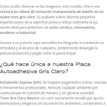
Como podés observar en las imágenes, este modelo ofrece una
textura en relieve 3D imitación mampostería de ladrillo en un
suave tono gris claro
. Su acabado sobrio disimula pequeñas
imperfecciones de la superficie previa y refleja sutilmente la luz,
siendo ideal para ambientes de
estilo nórdico, minimalista,
moderno o industrial
.
Gracias a su potente capa autoadhesiva integrada, la instalación es
inmediata y al alcance de cualquiera. ¡Simplemente despegás la
película protectora y pegás sobre la pared limpia!
¿Qué hace única a nuestra Placa
Autoadhesiva Gris Claro?
Instalación Express (DIY):
No requiere pegamentos extras, mezclas
ni herramientas profesionales. Renovás cualquier ambiente por
cuenta propia en cuestión de minutos y sin generar suciedad.
Tono Gris Claro Neutro:
Un color sumamente versátil que aporta
luminosidad y elegancia sin oscurecer los ambientes, combinando a