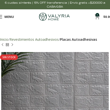
6 cuotas s/interés | 15% OFF transferencia | Envío gratis +$200000 a
CABA/GBA
0
MENU
$
0.0
Inicio
Revestimientos Autoadhesivos
Placas Autoadhesivas
SIN STOCK