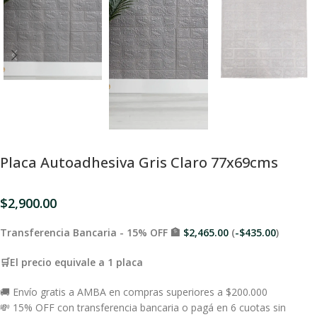
Placa Autoadhesiva Gris Claro 77x69cms
$
2,900.00
Transferencia Bancaria - 15% OFF 🏦
$
2,465.00
(
-
$
435.00
)
🛒El precio equivale a 1 placa
🚚 Envío gratis a AMBA en compras superiores a $200.000
💸 15% OFF con transferencia bancaria o pagá en 6 cuotas sin