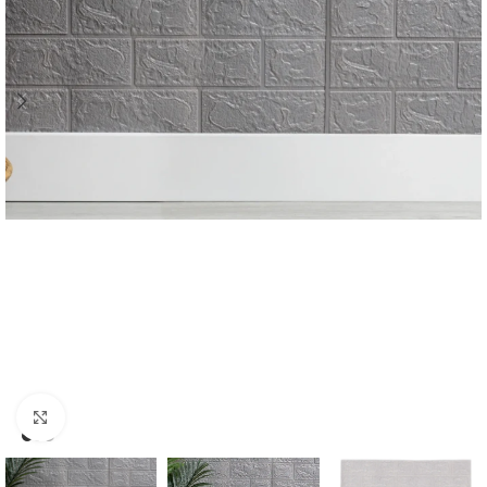
Click para Expandir