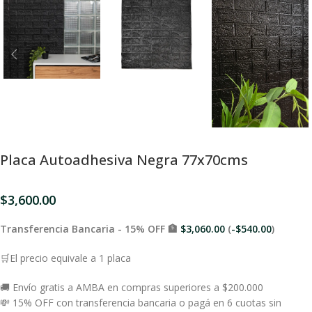
Placa Autoadhesiva Negra 77x70cms
$
3,600.00
Transferencia Bancaria - 15% OFF 🏦
$
3,060.00
(
-
$
540.00
)
🛒El precio equivale a 1 placa
🚚 Envío gratis a AMBA en compras superiores a $200.000
💸 15% OFF con transferencia bancaria o pagá en 6 cuotas sin