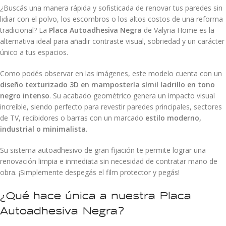
¿Buscás una manera rápida y sofisticada de renovar tus paredes sin
lidiar con el polvo, los escombros o los altos costos de una reforma
tradicional? La
Placa Autoadhesiva Negra
de Valyria Home es la
alternativa ideal para añadir contraste visual, sobriedad y un carácter
único a tus espacios.
Como podés observar en las imágenes, este modelo cuenta con un
diseño texturizado 3D en mampostería símil ladrillo en tono
negro intenso
. Su acabado geométrico genera un impacto visual
increíble, siendo perfecto para revestir paredes principales, sectores
de TV, recibidores o barras con un marcado
estilo moderno,
industrial o minimalista
.
Su sistema autoadhesivo de gran fijación te permite lograr una
renovación limpia e inmediata sin necesidad de contratar mano de
obra. ¡Simplemente despegás el film protector y pegás!
¿Qué hace única a nuestra Placa
Autoadhesiva Negra?