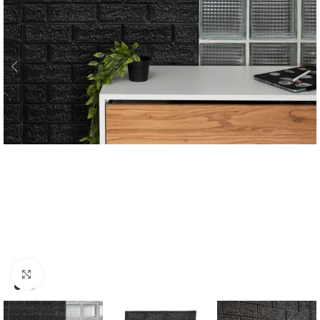
Click para Expandir