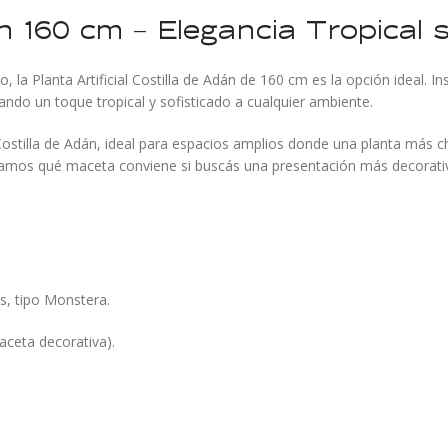
dán 160 cm – Elegancia Tropical
o, la Planta Artificial Costilla de Adán de 160 cm es la opción ideal. 
ando un toque tropical y sofisticado a cualquier ambiente.
Costilla de Adán, ideal para espacios amplios donde una planta más c
tamos qué maceta conviene si buscás una presentación más decorati
s, tipo Monstera.
ceta decorativa).