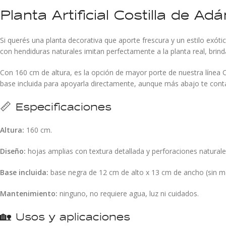
Planta Artificial Costilla de A
Si querés una planta decorativa que aporte frescura y un estilo exótic
con hendiduras naturales imitan perfectamente a la planta real, brind
Con 160 cm de altura, es la opción de mayor porte de nuestra línea 
base incluida para apoyarla directamente, aunque más abajo te con
📏 Especificaciones
Altura:
160 cm.
Diseño:
hojas amplias con textura detallada y perforaciones naturale
Base incluida:
base negra de 12 cm de alto x 13 cm de ancho (sin ma
Mantenimiento:
ninguno, no requiere agua, luz ni cuidados.
🏡 Usos y aplicaciones