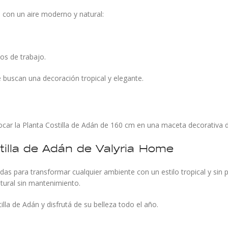
 con un aire moderno y natural:
os de trabajo.
e buscan una decoración tropical y elegante.
car la Planta Costilla de Adán de 160 cm en una maceta decorativa d
ostilla de Adán de Valyria Home
adas para transformar cualquier ambiente con un estilo tropical y sin
tural sin mantenimiento.
tilla de Adán y disfrutá de su belleza todo el año.