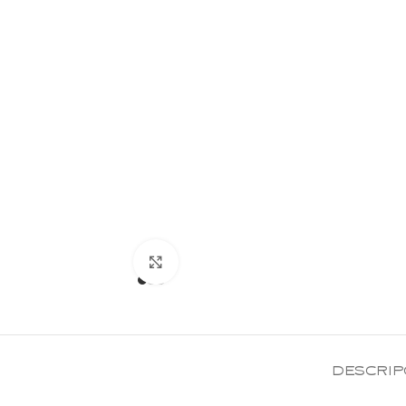
Click para Expandir
DESCRIP