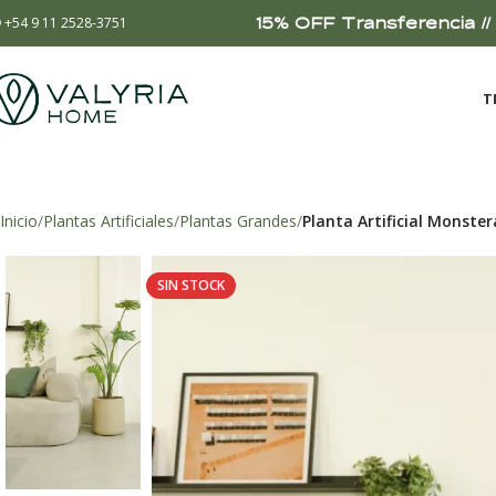
15% OFF Transferencia // 
+54 9 11 2528-3751
T
Inicio
Plantas Artificiales
Plantas Grandes
Planta Artificial Monste
SIN STOCK