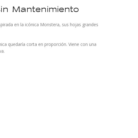
 sin Mantenimiento
Inspirada en la icónica Monstera, sus hojas grandes
hica quedaría corta en proporción. Viene con una
va.