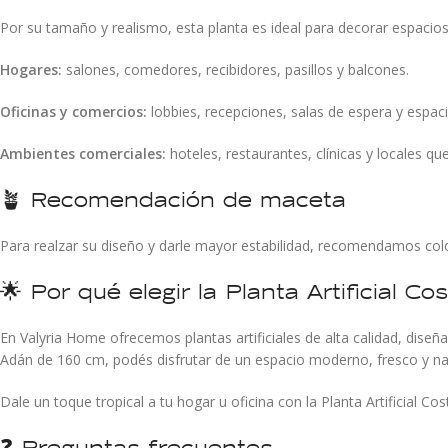
Por su tamaño y realismo, esta planta es ideal para decorar espacios
Hogares:
salones, comedores, recibidores, pasillos y balcones.
Oficinas y comercios:
lobbies, recepciones, salas de espera y espaci
Ambientes comerciales:
hoteles, restaurantes, clínicas y locales qu
🪴 Recomendación de maceta
Para realzar su diseño y darle mayor estabilidad, recomendamos colo
🌟 Por qué elegir la Planta Artificial C
En Valyria Home ofrecemos plantas artificiales de alta calidad, diseñ
Adán de 160 cm, podés disfrutar de un espacio moderno, fresco y na
Dale un toque tropical a tu hogar u oficina con la Planta Artificial Cos
❓ Preguntas frecuentes