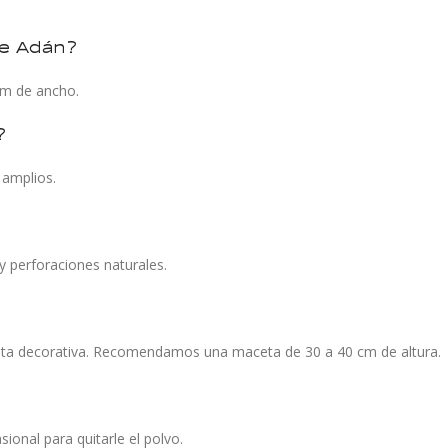
 de Adán?
cm de ancho.
?
 amplios.
y perforaciones naturales.
eta decorativa. Recomendamos una maceta de 30 a 40 cm de altura.
ional para quitarle el polvo.