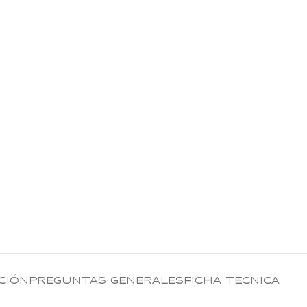
CIÓN
PREGUNTAS GENERALES
FICHA TECNICA