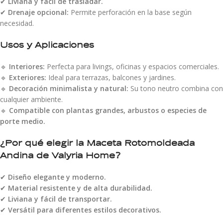
✔
Liviana y fácil de trasladar.
✔
Drenaje opcional:
Permite perforación en la base según
necesidad.
Usos y Aplicaciones
🔹
Interiores:
Perfecta para livings, oficinas y espacios comerciales.
🔹
Exteriores:
Ideal para terrazas, balcones y jardines.
🔹
Decoración minimalista y natural:
Su tono neutro combina con
cualquier ambiente.
🔹
Compatible con plantas grandes, arbustos o especies de
porte medio.
¿Por qué elegir la Maceta Rotomoldeada
Andina de Valyria Home?
✔
Diseño elegante y moderno.
✔
Material resistente y de alta durabilidad.
✔
Liviana y fácil de transportar.
✔
Versátil para diferentes estilos decorativos.