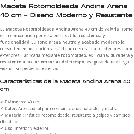
Maceta Rotomoldeada Andina Arena
40 cm – Diseño Moderno y Resistente
La
Maceta Rotomoldeada Andina Arena 40 cm
de
Valyria Home
es la combinación perfecta entre
estilo, resistencia y
funcionalidad
. Su
tono arena neutro y acabado moderno
la
convierten en una opción versátil para decorar tanto interiores como
exteriores. Fabricada mediante
rotomoldeo
, es
liviana, duradera y
resistente a las inclemencias del tiempo
, asegurando una larga
vida útil sin perder su estética.
Características de la Maceta Andina Arena 40
cm
✔
Diámetro:
40 cm.
✔
Color:
Arena, ideal para combinaciones naturales y neutras.
✔
Material:
Plástico rotomoldeado, resistente a golpes y cambios
climáticos.
✔
Uso:
Interior y exterior.