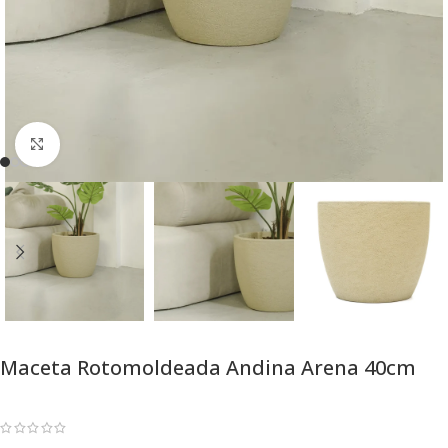
Click para Expandir
Maceta Rotomoldeada Andina Arena 40cm