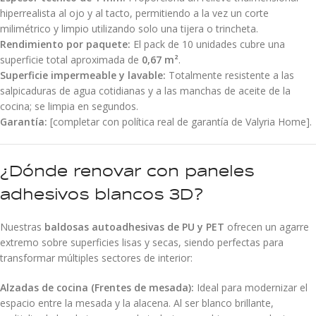
hiperrealista al ojo y al tacto, permitiendo a la vez un corte
milimétrico y limpio utilizando solo una tijera o trincheta.
Rendimiento por paquete:
El pack de 10 unidades cubre una
superficie total aproximada de
0,67 m²
.
Superficie impermeable y lavable:
Totalmente resistente a las
salpicaduras de agua cotidianas y a las manchas de aceite de la
cocina; se limpia en segundos.
Garantía:
[completar con política real de garantía de Valyria Home].
¿Dónde renovar con paneles
adhesivos blancos 3D?
Nuestras
baldosas autoadhesivas de PU y PET
ofrecen un agarre
extremo sobre superficies lisas y secas, siendo perfectas para
transformar múltiples sectores de interior:
Alzadas de cocina (Frentes de mesada):
Ideal para modernizar el
espacio entre la mesada y la alacena. Al ser blanco brillante,