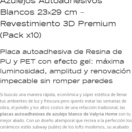
Azulejos Autoadhesivos
Blancos 23×29 cm –
Revestimiento 3D Premium
(Pack x10)
Placa autoadhesiva de Resina de
PU y PET con efecto gel: máxima
luminosidad, amplitud y renovación
impecable sin romper paredes
Si buscás una manera rápida, económica y súper estética de llenar
tus ambientes de luz y frescura pero querés evitar las semanas de
obra, el polvillo y los altos costos de una refacción tradicional, las
placas autoadhesivas de azulejo blanco de Valyria Home
son tu
mejor aliado. Con un diseño atemporal que recrea a la perfección los
cerámicos estilo subway (subte) de los lofts modernos, su acabado