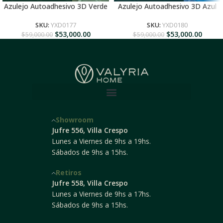
Azulejo Autoadhesivo 3D Verde
Azulejo Autoadhesivo 3D Azul
SKU:
YXD0177
SKU:
YXD0180
$
53,000.00
$
53,000.00
$
59,000.00
$
59,000.00
Showroom
Jufre 556, Villa Crespo
Lunes a Viernes de 9hs a 19hs.
Sábados de 9hs a 15hs.
Retiros
Jufre 558, Villa Crespo
Lunes a Viernes de 9hs a 17hs.
Sábados de 9hs a 15hs.