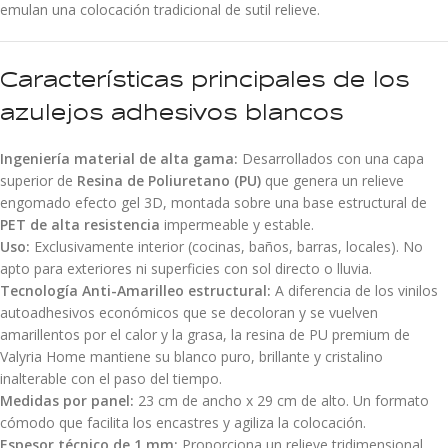
emulan una colocación tradicional de sutil relieve.
Características principales de los
azulejos adhesivos blancos
Ingeniería material de alta gama:
Desarrollados con una capa
superior de
Resina de Poliuretano (PU)
que genera un relieve
engomado efecto gel 3D, montada sobre una base estructural de
PET de alta resistencia
impermeable y estable.
Uso:
Exclusivamente interior (cocinas, baños, barras, locales). No
apto para exteriores ni superficies con sol directo o lluvia.
Tecnología Anti-Amarilleo estructural:
A diferencia de los vinilos
autoadhesivos económicos que se decoloran y se vuelven
amarillentos por el calor y la grasa, la resina de PU premium de
Valyria Home mantiene su blanco puro, brillante y cristalino
inalterable con el paso del tiempo.
Medidas por panel:
23 cm de ancho x 29 cm de alto. Un formato
cómodo que facilita los encastres y agiliza la colocación.
Espesor técnico de 1 mm:
Proporciona un relieve tridimensional