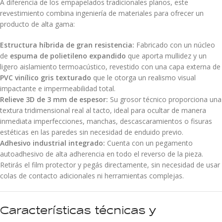
A diferencia de los empapelados tradicionales planos, este
revestimiento combina ingeniería de materiales para ofrecer un
producto de alta gama:
Estructura híbrida de gran resistencia:
Fabricado con un núcleo
de
espuma de polietileno expandido
que aporta mullidez y un
ligero aislamiento termoacústico, revestido con una capa externa de
PVC vinílico gris texturado
que le otorga un realismo visual
impactante e impermeabilidad total.
Relieve 3D de 3 mm de espesor:
Su grosor técnico proporciona una
textura tridimensional real al tacto, ideal para ocultar de manera
inmediata imperfecciones, manchas, descascaramientos o fisuras
estéticas en las paredes sin necesidad de enduido previo.
Adhesivo industrial integrado:
Cuenta con un pegamento
autoadhesivo de alta adherencia en todo el reverso de la pieza.
Retirás el film protector y pegás directamente, sin necesidad de usar
colas de contacto adicionales ni herramientas complejas.
Características técnicas y