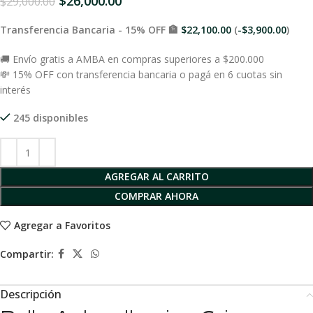
$
26,000.00
$
29,000.00
Transferencia Bancaria - 15% OFF 🏦
$
22,100.00
(
-
$
3,900.00
)
🚚 Envío gratis a AMBA en compras superiores a $200.000
💸 15% OFF con transferencia bancaria o pagá en 6 cuotas sin
interés
245 disponibles
AGREGAR AL CARRITO
COMPRAR AHORA
Agregar a Favoritos
Compartir:
Descripción