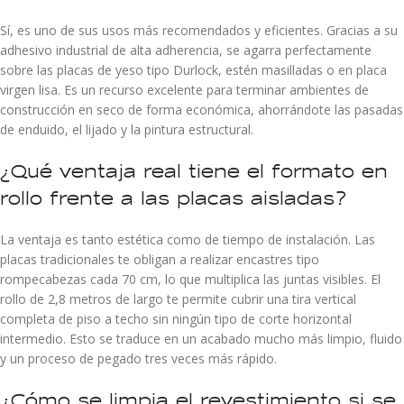
Sí, es uno de sus usos más recomendados y eficientes. Gracias a su
adhesivo industrial de alta adherencia, se agarra perfectamente
sobre las placas de yeso tipo Durlock, estén masilladas o en placa
virgen lisa. Es un recurso excelente para terminar ambientes de
construcción en seco de forma económica, ahorrándote las pasadas
de enduido, el lijado y la pintura estructural.
¿Qué ventaja real tiene el formato en
rollo frente a las placas aisladas?
La ventaja es tanto estética como de tiempo de instalación. Las
placas tradicionales te obligan a realizar encastres tipo
rompecabezas cada 70 cm, lo que multiplica las juntas visibles. El
rollo de 2,8 metros de largo te permite cubrir una tira vertical
completa de piso a techo sin ningún tipo de corte horizontal
intermedio. Esto se traduce en un acabado mucho más limpio, fluido
y un proceso de pegado tres veces más rápido.
¿Cómo se limpia el revestimiento si se