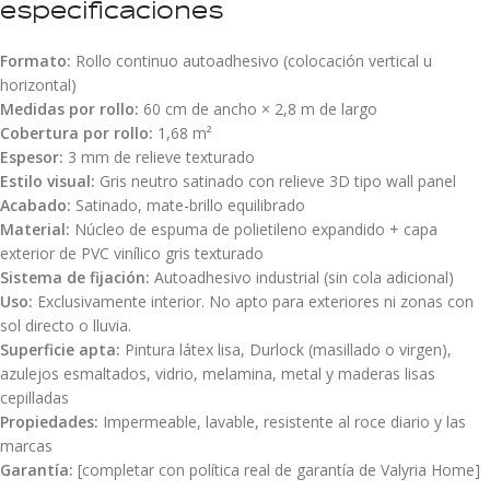
especificaciones
Formato:
Rollo continuo autoadhesivo (colocación vertical u
horizontal)
Medidas por rollo:
60 cm de ancho × 2,8 m de largo
Cobertura por rollo:
1,68 m²
Espesor:
3 mm de relieve texturado
Estilo visual:
Gris neutro satinado con relieve 3D tipo wall panel
Acabado:
Satinado, mate-brillo equilibrado
Material:
Núcleo de espuma de polietileno expandido + capa
exterior de PVC vinílico gris texturado
Sistema de fijación:
Autoadhesivo industrial (sin cola adicional)
Uso:
Exclusivamente interior. No apto para exteriores ni zonas con
sol directo o lluvia.
Superficie apta:
Pintura látex lisa, Durlock (masillado o virgen),
azulejos esmaltados, vidrio, melamina, metal y maderas lisas
cepilladas
Propiedades:
Impermeable, lavable, resistente al roce diario y las
marcas
Garantía:
[completar con política real de garantía de Valyria Home]