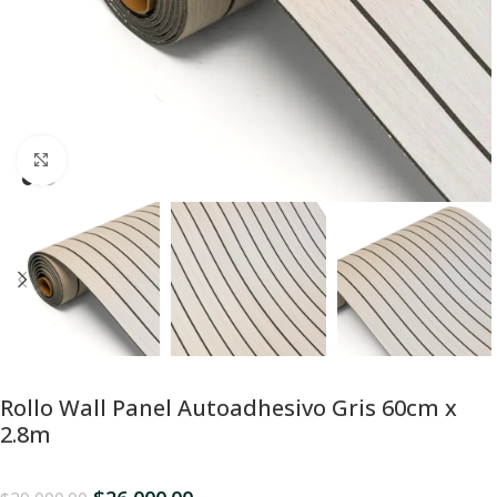
Click para Expandir
Rollo Wall Panel Autoadhesivo Gris 60cm x
2.8m