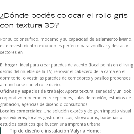
¿Dónde podés colocar el rollo gris
con textura 3D?
Por su color sufrido, moderno y su capacidad de aislamiento liviano,
este revestimiento texturado es perfecto para zonificar y destacar
sectores en:
El hogar:
Ideal para crear paredes de acento (focal point) en el living
detrás del mueble de la TV, renovar el cabecero de la cama en el
dormitorio, o vestir las paredes de comedores y pasillos propensos
a mancharse con el roce diario.
Oficinas y espacios de trabajo:
Aporta textura, seriedad y un look
corporativo moderno en recepciones, salas de reunión, estudios de
grabación, agencias de diseño o consultorios.
Locales comerciales:
Una solución exprés y de gran impacto visual
para vidrieras, locales gastronómicos, showrooms, barberías o
estudios estéticos que buscan una impronta urbana.
Tip de diseño e instalación Valyria Home: