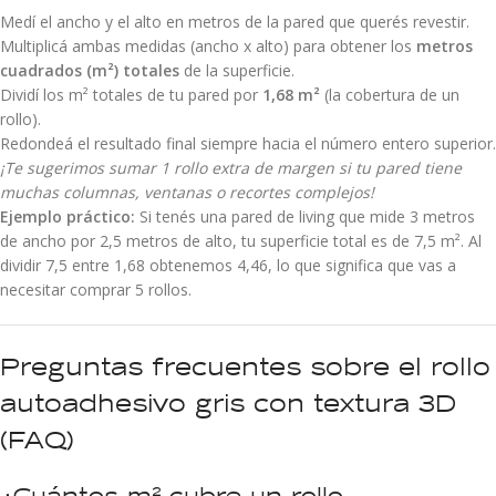
Medí el ancho y el alto en metros de la pared que querés revestir.
Multiplicá ambas medidas (ancho x alto) para obtener los
metros
cuadrados (m²) totales
de la superficie.
Dividí los m² totales de tu pared por
1,68 m²
(la cobertura de un
rollo).
Redondeá el resultado final siempre hacia el número entero superior.
¡Te sugerimos sumar 1 rollo extra de margen si tu pared tiene
muchas columnas, ventanas o recortes complejos!
Ejemplo práctico:
Si tenés una pared de living que mide 3 metros
de ancho por 2,5 metros de alto, tu superficie total es de 7,5 m². Al
dividir 7,5 entre 1,68 obtenemos 4,46, lo que significa que vas a
necesitar comprar 5 rollos.
Preguntas frecuentes sobre el rollo
autoadhesivo gris con textura 3D
(FAQ)
¿Cuántos m² cubre un rollo