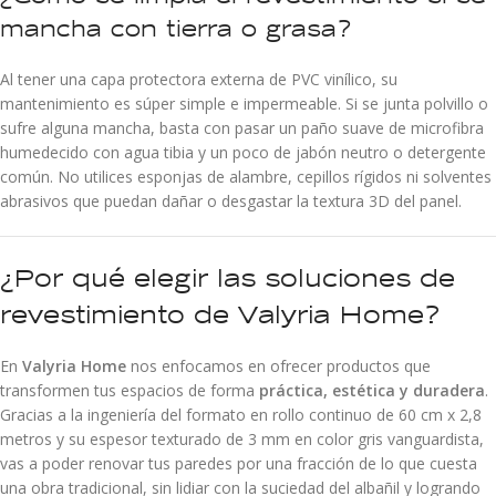
mancha con tierra o grasa?
Al tener una capa protectora externa de PVC vinílico, su
mantenimiento es súper simple e impermeable. Si se junta polvillo o
sufre alguna mancha, basta con pasar un paño suave de microfibra
humedecido con agua tibia y un poco de jabón neutro o detergente
común. No utilices esponjas de alambre, cepillos rígidos ni solventes
abrasivos que puedan dañar o desgastar la textura 3D del panel.
¿Por qué elegir las soluciones de
revestimiento de Valyria Home?
En
Valyria Home
nos enfocamos en ofrecer productos que
transformen tus espacios de forma
práctica, estética y duradera
.
Gracias a la ingeniería del formato en rollo continuo de 60 cm x 2,8
metros y su espesor texturado de 3 mm en color gris vanguardista,
vas a poder renovar tus paredes por una fracción de lo que cuesta
una obra tradicional, sin lidiar con la suciedad del albañil y logrando