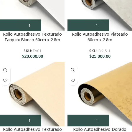
Rollo Autoadhesivo Texturado
Rollo Autoadhesivo Plateado
Tarquini Blanco 60cm x 2.8m
60cm x 2.8m
SKU:
TA01
SKU:
BK15-1
$
20,000.00
$
25,000.00
Rollo Autoadhesivo Texturado
Rollo Autoadhesivo Dorado