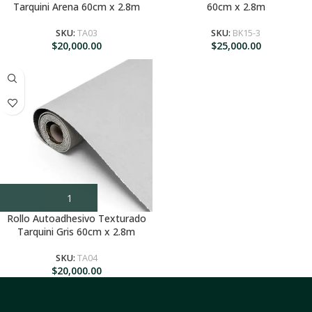
Tarquini Arena 60cm x 2.8m
60cm x 2.8m
SKU:
TA03
SKU:
BK15-3
$
20,000.00
$
25,000.00
Rollo Autoadhesivo Texturado
Tarquini Gris 60cm x 2.8m
SKU:
TA04
$
20,000.00