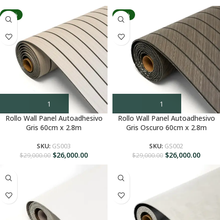
-10%
-10%
Rollo Wall Panel Autoadhesivo
Rollo Wall Panel Autoadhesivo
Gris 60cm x 2.8m
Gris Oscuro 60cm x 2.8m
SKU:
GS003
SKU:
GS002
$
26,000.00
$
26,000.00
$
29,000.00
$
29,000.00