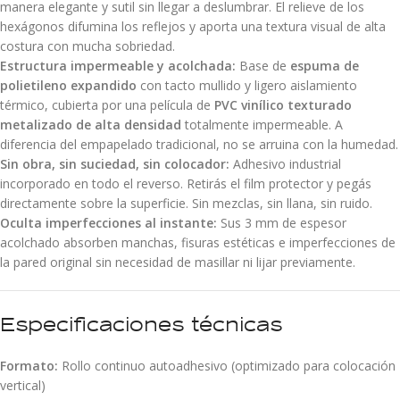
manera elegante y sutil sin llegar a deslumbrar. El relieve de los
hexágonos difumina los reflejos y aporta una textura visual de alta
costura con mucha sobriedad.
Estructura impermeable y acolchada:
Base de
espuma de
polietileno expandido
con tacto mullido y ligero aislamiento
térmico, cubierta por una película de
PVC vinílico texturado
metalizado de alta densidad
totalmente impermeable. A
diferencia del empapelado tradicional, no se arruina con la humedad.
Sin obra, sin suciedad, sin colocador:
Adhesivo industrial
incorporado en todo el reverso. Retirás el film protector y pegás
directamente sobre la superficie. Sin mezclas, sin llana, sin ruido.
Oculta imperfecciones al instante:
Sus 3 mm de espesor
acolchado absorben manchas, fisuras estéticas e imperfecciones de
la pared original sin necesidad de masillar ni lijar previamente.
Especificaciones técnicas
Formato:
Rollo continuo autoadhesivo (optimizado para colocación
vertical)