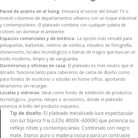
Pared de acento en el living:
Enmarcá el sector del Smart TV o
revestí columnas de departamentos urbanos con un toque industrial
y contemporáneo. El plateado combina con cualquier paleta de
colores sin dominar el ambiente.
Espacios comerciales y de estética:
La opción más versátil para
peluquerías, barberías, centros de estética, estudios de fotografía,
showrooms, locales tecnológicos o barras de tragos que buscan un
estilo moderno, limpio y de vanguardia.
Dormitorios y oficinas en casa:
El plateado es más neutro que el
dorado: funciona tanto para cabeceros de cama de diseño como
para fondos de escritorio o estudio en home office, aportando
dinamismo sin recargar.
Locales y vidrieras:
Ideal como fondo de exhibición de productos
tecnológicos, joyería, relojes o accesorios, donde el plateado
potencia el brillo del producto expuesto.
Tip de diseño:
El plateado metalizado luce espectacular
con luz blanca fría (LEDs 4000K–6000K) que potencia su
reflejo nítido y contemporáneo. Combinalo con negro
mate, blanco puro o madera oscura para un contraste