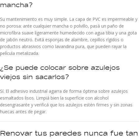
mancha?
Su mantenimiento es muy simple. La capa de PVC es impermeable y
no porosa: ante cualquier mancha o polvillo, pasá un paño de
microfibra suave ligeramente humedecido con agua tibia y una gota
de jabón neutro. Evitá esponjas de alambre, cepillos rígidos o
productos abrasivos como lavandina pura, que pueden rayar la
película metalizada.
¿Se puede colocar sobre azulejos
viejos sin sacarlos?
Sí. El adhesivo industrial agarra de forma óptima sobre azulejos
esmaltados lisos. Limpiá bien la superficie con alcohol
desengrasante y verificá que los azulejos estén firmes y sin zonas
huecas antes de pegar.
Renovar tus paredes nunca fue tan