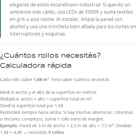
elegante de estilo escandinavo-industrial. Si querés un
ambiente más cálido, usá LEDs de 3000K y sumá textiles
en gris o azul noche. Al instalar, limpiá la pared con
alcohol y usá una trincheta bien afilada para los cortes en
interruptores y esquinas.
¿Cuántos rollos necesitás?
Calculadora rápida
Cada rollo cubre
1,68 m²
. Para saber cuántos necesitás:
Medí el ancho y el alto de la superficie en metros.
Multiplicá: ancho × alto = superficie total en m².
Dividí la superficie total por 1,68.
Redondeá siempre hacia arriba. Si hay muchas aberturas, columnas
o rincones complejos, sumá 1 rollo extra de margen.
Ejemplo:
Pared de 3 m de ancho × 2,5 m de alto = 7,5 m². Dividido
1,68 = 4,46 → necesitás
5 rollos
.