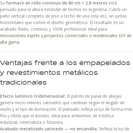
Su
formato en rollo continuo de 60 cm × 2,8 metros
está
pensado para la altura estándar de techos en Argentina. Cubrís un
paño vertical completo de piso a techo de una sola vez, sin juntas
horizontales que corten el diseño geométrico. El resultado es un
acabado fluido, continuo y 100% profesional. Ideal para
renovaciones exprés y proyectos comerciales o residenciales DIY de
alta gama
.
Ventajas frente a los empapelados
y revestimientos metálicos
tradicionales
Efecto lumínico tridimensional:
El patrón de panal de abejas
genera micro-relieves satinados que cambian según el ángulo de
visión y el tipo de iluminación. El plateado refleja la luz de forma más
fría y nítida que el dorado, ideal para ambientes de estética
industrial, minimalista o futurista.
Acabado metalizado satinado — no encandila:
Refleja la luz de