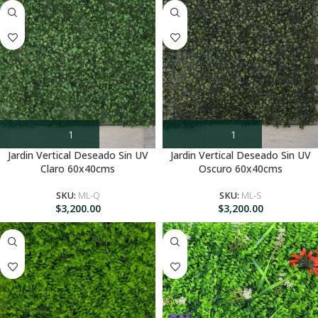
Jardin Vertical Deseado Sin UV
Jardin Vertical Deseado Sin UV
Claro 60x40cms
Oscuro 60x40cms
SKU:
ML-Q
SKU:
ML-S
$
3,200.00
$
3,200.00