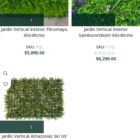
Jardin Vertical Interior Pilcomayo
Jardin Vertical Interior
60x40cms
Samborombom 60x40cms
SKU:
XYJL
SKU:
TYYJL
$
5,890.00
$
6,290.00
Jardin Vertical Amazonas Sin UV