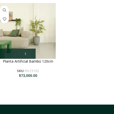
Planta Artificial Bambú 120cm
SKU:
FH-CY122
$
73,000.00