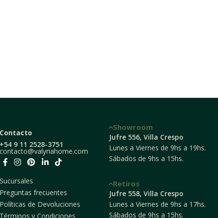
Showroom
Contacto
Jufre 556, Villa Crespo
+54 9 11 2528-3751
Lunes a Viernes de 9hs a 19hs.
contacto@valyriahome.com
Sábados de 9hs a 15hs.
Sucursales
Retiros
Preguntas frecuentes
Jufre 558, Villa Crespo
Lunes a Viernes de 9hs a 17hs.
Políticas de Devoluciones
Sábados de 9hs a 15hs.
Términos y Condiciones